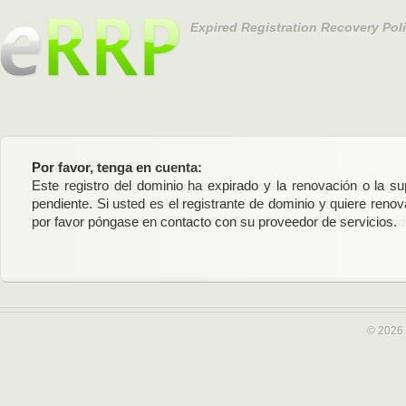
Expired Registration Recovery Pol
Bitte beachten Sie:
Por favor, tenga en cuenta:
Diese Domainregistrierung ist abgelaufen und die Verläng
Este registro del dominio ha expirado y la renovación o la su
Domain stehen an. Wenn Sie der Registrant sind und di
pendiente. Si usted es el registrante de dominio y quiere reno
verlängern möchten, kontaktieren Sie bitte Ihren Service-Provid
por favor póngase en contacto con su proveedor de servicios.
© 2026