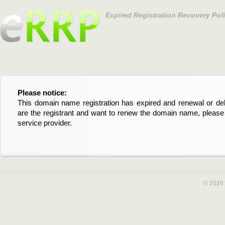
Expired Registration Recovery Pol
Please notice:
Bitte beachten Sie:
This domain name registration has expired and renewal or dele
Diese Domainregistrierung ist abgelaufen und die Verläng
are the registrant and want to renew the domain name, please 
Domain stehen an. Wenn Sie der Registrant sind und di
service provider.
verlängern möchten, kontaktieren Sie bitte Ihren Service-Provid
© 2026