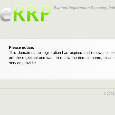
Expired Registration Recovery Pol
Please notice:
Bitte beachten Sie:
This domain name registration has expired and renewal or dele
Diese Domainregistrierung ist abgelaufen und die Verläng
are the registrant and want to renew the domain name, please 
Domain stehen an. Wenn Sie der Registrant sind und di
service provider.
verlängern möchten, kontaktieren Sie bitte Ihren Service-Provid
© 2026