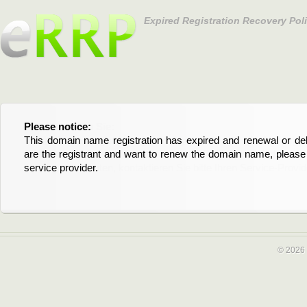
Expired Registration Recovery Pol
Please notice:
Bitte beachten Sie:
This domain name registration has expired and renewal or dele
Diese Domainregistrierung ist abgelaufen und die Verläng
are the registrant and want to renew the domain name, please 
Domain stehen an. Wenn Sie der Registrant sind und di
service provider.
verlängern möchten, kontaktieren Sie bitte Ihren Service-Provid
© 2026