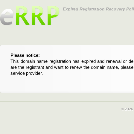
Expired Registration Recovery Pol
Please notice:
Bitte beachten Sie:
This domain name registration has expired and renewal or dele
Diese Domainregistrierung ist abgelaufen und die Verläng
are the registrant and want to renew the domain name, please 
Domain stehen an. Wenn Sie der Registrant sind und di
service provider.
verlängern möchten, kontaktieren Sie bitte Ihren Service-Provid
© 2026